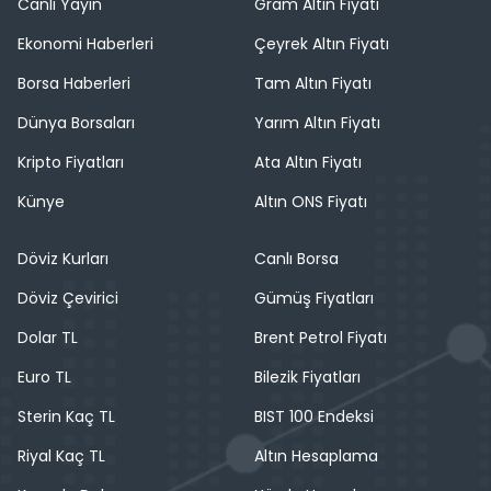
Canlı Yayın
Gram Altın Fiyatı
Ekonomi Haberleri
Çeyrek Altın Fiyatı
Borsa Haberleri
Tam Altın Fiyatı
Dünya Borsaları
Yarım Altın Fiyatı
Kripto Fiyatları
Ata Altın Fiyatı
Künye
Altın ONS Fiyatı
Döviz Kurları
Canlı Borsa
Döviz Çevirici
Gümüş Fiyatları
Dolar TL
Brent Petrol Fiyatı
Euro TL
Bilezik Fiyatları
Sterin Kaç TL
BIST 100 Endeksi
Riyal Kaç TL
Altın Hesaplama