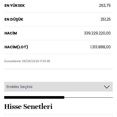
EN YÜKSEK
263,75
EN DÜŞÜK
251,25
HACİM
339.229.220,00
HACİM(LOT)
1.313.888,00
Güncelleme: 08/08/2026 17:00:48
Hisse Senetleri