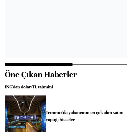
Öne Çıkan Haberler
ING'den dolar/TL tahmini
Temmuz'da yabancının en çok alım satım
yaptığı hisseler