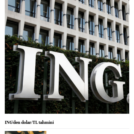
ING'den dolar/TL tahmini