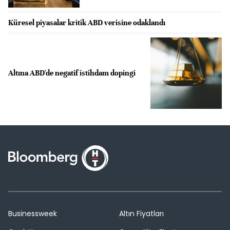
Küresel piyasalar kritik ABD verisine odaklandı
Altına ABD'de negatif istihdam dopingi
Businessweek
Altın Fiyatları