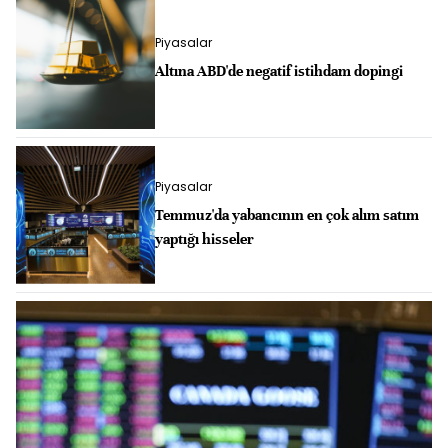
Piyasalar
Altına ABD'de negatif istihdam dopingi
Piyasalar
Temmuz'da yabancının en çok alım satım
yaptığı hisseler