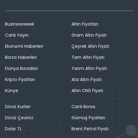
Businessweek
Altın Fiyatları
Canlı Yayın
Gram Altın Fiyatı
Ekonomi Haberleri
Çeyrek Altın Fiyatı
Borsa Haberleri
Tam Altın Fiyatı
Dünya Borsaları
Yarım Altın Fiyatı
Kripto Fiyatları
Ata Altın Fiyatı
Künye
Altın ONS Fiyatı
Döviz Kurları
Canlı Borsa
Döviz Çevirici
Gümüş Fiyatları
Dolar TL
Brent Petrol Fiyatı