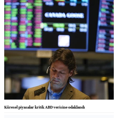
Küresel piyasalar kritik ABD verisine odaklandı