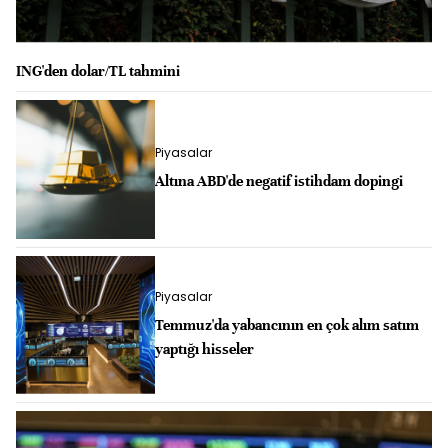
ING'den dolar/TL tahmini
Piyasalar
Altına ABD'de negatif istihdam dopingi
Piyasalar
Temmuz'da yabancının en çok alım satım
yaptığı hisseler