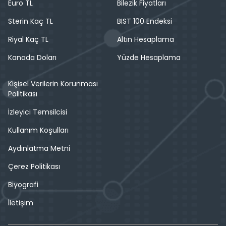
Euro TL
Bilezik Fiyatları
Sterin Kaç TL
BIST 100 Endeksi
Riyal Kaç TL
Altın Hesaplama
Kanada Doları
Yüzde Hesaplama
Kişisel Verilerin Korunması
Politikası
İzleyici Temsilcisi
Kullanım Koşulları
Aydınlatma Metni
Çerez Politikası
Biyografi
İletişim