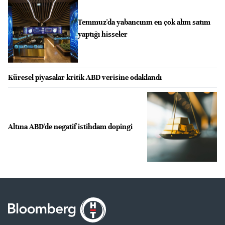
Temmuz'da yabancının en çok alım satım
yaptığı hisseler
Küresel piyasalar kritik ABD verisine odaklandı
Altına ABD'de negatif istihdam dopingi