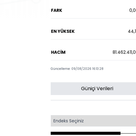
FARK
0,
EN YÜKSEK
44,
HACİM
81.462.411,
Güncelleme: 09/08/2026 16:13:28
Güniçi Verileri