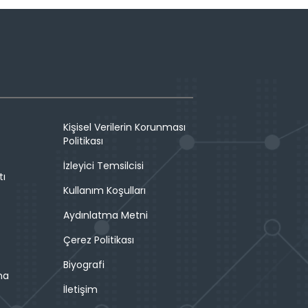
Kişisel Verilerin Korunması
Politikası
İzleyici Temsilcisi
tı
Kullanım Koşulları
Aydınlatma Metni
Çerez Politikası
Biyografi
ma
İletişim