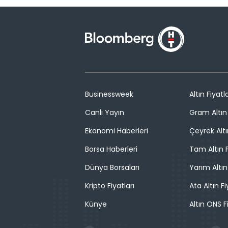
Businessweek
Altın Fiyatla
Canlı Yayın
Gram Altın 
Ekonomi Haberleri
Çeyrek Altı
Borsa Haberleri
Tam Altın F
Dünya Borsaları
Yarım Altın
Kripto Fiyatları
Ata Altın Fi
Künye
Altın ONS F