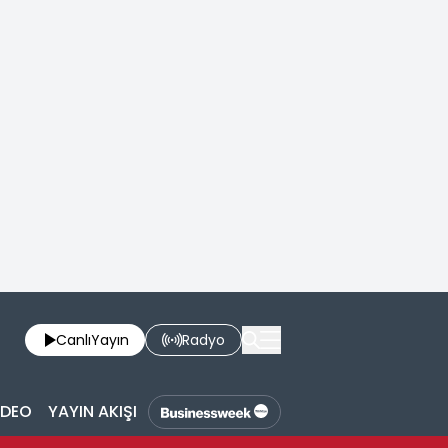
Canlı
Yayın
Radyo
İDEO
YAYIN AKIŞI