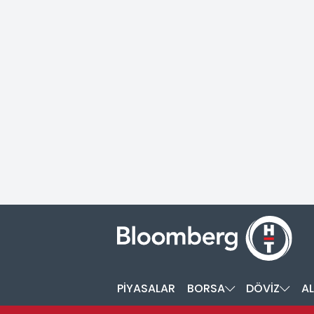
PİYASALAR
BORSA
DÖVİZ
AL