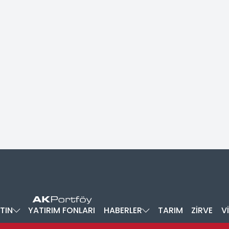
TIN
YATIRIM FONLARI
HABERLER
TARIM
ZİRVE
V