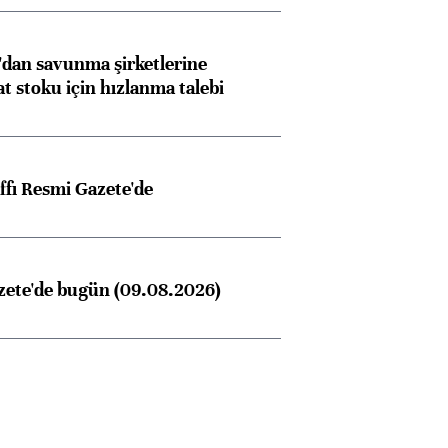
dan savunma şirketlerine
stoku için hızlanma talebi
ffı Resmi Gazete'de
zete'de bugün (09.08.2026)