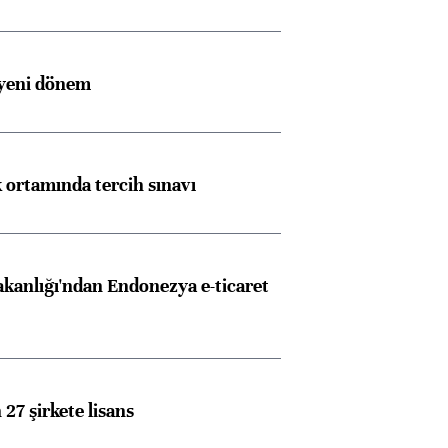
 yeni dönem
k ortamında tercih sınavı
akanlığı'ndan Endonezya e-ticaret
27 şirkete lisans