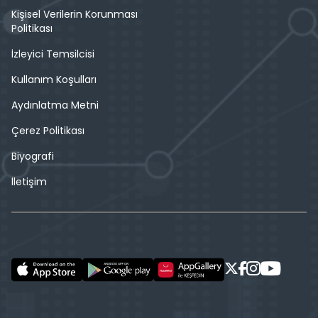
Kişisel Verilerin Korunması
Politikası
İzleyici Temsilcisi
Kullanım Koşulları
Aydınlatma Metni
Çerez Politikası
Biyografi
İletişim