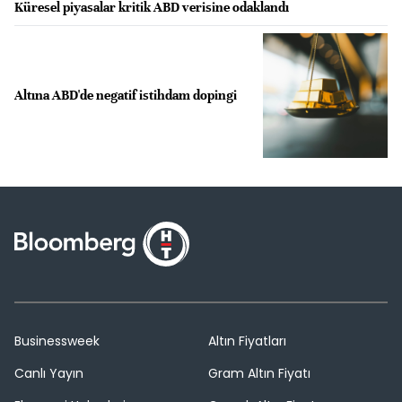
Küresel piyasalar kritik ABD verisine odaklandı
Altına ABD'de negatif istihdam dopingi
Businessweek
Altın Fiyatları
Canlı Yayın
Gram Altın Fiyatı