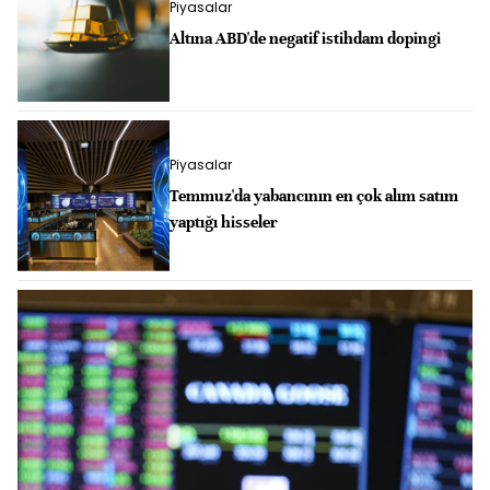
Piyasalar
Altına ABD'de negatif istihdam dopingi
Piyasalar
Temmuz'da yabancının en çok alım satım
yaptığı hisseler