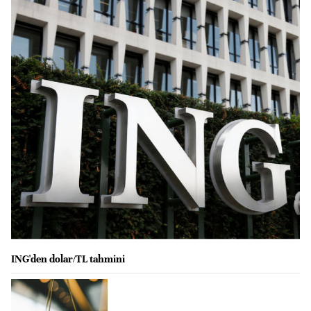
ING'den dolar/TL tahmini