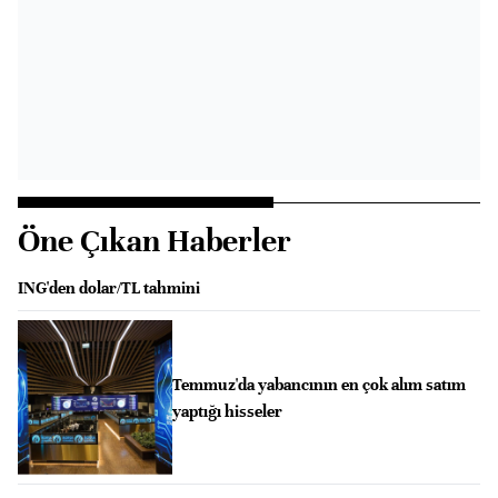
Öne Çıkan Haberler
ING'den dolar/TL tahmini
Temmuz'da yabancının en çok alım satım
yaptığı hisseler