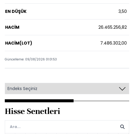
EN DÜŞÜK
3,50
HACİM
26.465.256,82
HACİM(LOT)
7.486.302,00
Güncelleme: 09/08/2026 01:01:53
Hisse Senetleri