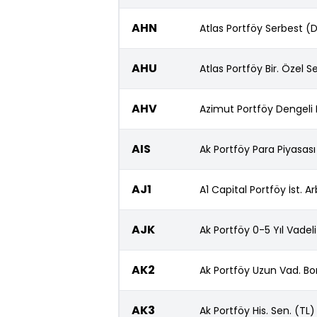
AHN
Atlas Portföy Serbest (
AHU
Atlas Portföy Bir. Özel S
AHV
Azimut Portföy Dengeli
AIS
Ak Portföy Para Piyasası
AJ1
A1 Capital Portföy İst. Ar
AJK
Ak Portföy 0-5 Yıl Vadel
AK2
Ak Portföy Uzun Vad. Bo
AK3
Ak Portföy His. Sen. (TL