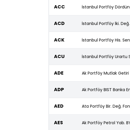
ACC
İstanbul Portföy Dördün
ACD
İstanbul Portföy İki. Değ
ACK
İstanbul Portföy His. Se
ACU
İstanbul Portföy Urartu
ADE
Ak Portföy Mutlak Getiri
ADP
Ak Portföy BIST Banka E
AED
Ata Portföy Bir. Değ. Fon
AES
Ak Portföy Petrol Yab. 