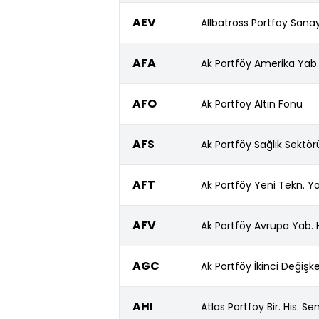
AEV
Allbatross Portföy Sanay
AFA
Ak Portföy Amerika Yab.
AFO
Ak Portföy Altın Fonu
AFS
Ak Portföy Sağlık Sektör
AFT
Ak Portföy Yeni Tekn. Ya
AFV
Ak Portföy Avrupa Yab. H
AGC
Ak Portföy İkinci Değişk
AHI
Atlas Portföy Bir. His. S