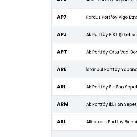
AP7
Pardus Portföy Algo Etna 
APJ
Ak Portföy BIST Şirketle
APT
Ak Portföy Orta Vad. Bo
ARE
İstanbul Portföy Yabanc
ARL
Ak Portföy Bir. Fon Sepe
ARM
Ak Portföy İki. Fon Sepe
AS1
Allbatross Portföy Birin