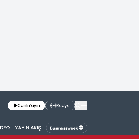
Canlı
Yayın
Radyo
İDEO
YAYIN AKIŞI