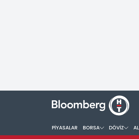
PİYASALAR
BORSA
DÖVİZ
AL