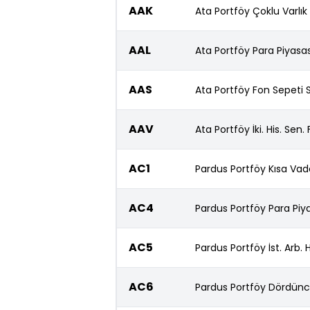
AAK
Ata Portföy Çoklu Varlık
AAL
Ata Portföy Para Piyasa
AAS
Ata Portföy Fon Sepeti 
AAV
Ata Portföy İki. His. Sen
AC1
Pardus Portföy Kısa Vade
AC4
Pardus Portföy Para Piy
AC5
Pardus Portföy İst. Arb.
AC6
Pardus Portföy Dördünc