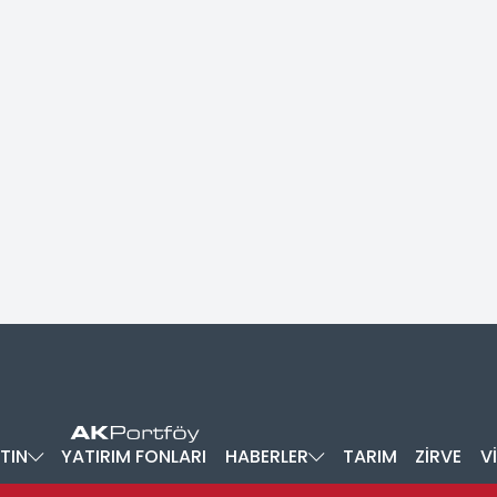
TIN
YATIRIM FONLARI
HABERLER
TARIM
ZİRVE
V